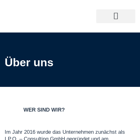
Über uns
WER SIND WIR?
Im Jahr 2016 wurde das Unternehmen zunächst als
I.P.O. – Consulting GmbH gegründet und am